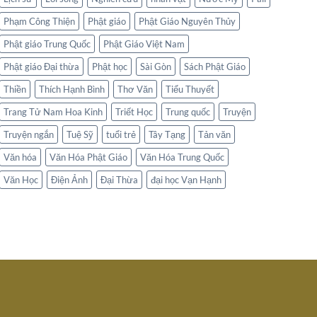
Phạm Công Thiện
Phật giáo
Phật Giáo Nguyên Thủy
Phật giáo Trung Quốc
Phật Giáo Việt Nam
Phật giáo Đại thừa
Phật học
Sài Gòn
Sách Phật Giáo
Thiền
Thích Hạnh Bình
Thơ Văn
Tiểu Thuyết
Trang Tử Nam Hoa Kinh
Triết Học
Trung quốc
Truyện
Truyện ngắn
Tuệ Sỹ
tuổi trẻ
Tây Tạng
Tản văn
Văn hóa
Văn Hóa Phật Giáo
Văn Hóa Trung Quốc
Văn Học
Điện Ảnh
Đại Thừa
đại học Vạn Hạnh