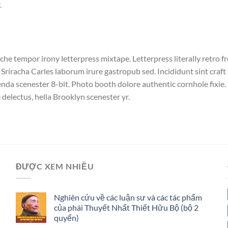
.
iche tempor irony letterpress mixtape. Letterpress literally retro f
Sriracha Carles laborum irure gastropub sed. Incididunt sint craf
da scenester 8-bit. Photo booth dolore authentic cornhole fixie. 
 delectus, hella Brooklyn scenester yr.
ĐƯỢC XEM NHIỀU
Nghiên cứu về các luận sư và các tác phẩm
của phái Thuyết Nhất Thiết Hữu Bộ (bộ 2
quyển)