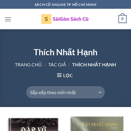
Bỏ
SÁCH CŨ ONLINE TP HỒ CHÍ MINH
qua
nội
0
dung
Thích Nhất Hạnh
TRANG CHỦ
/
TÁC GIẢ
/
THÍCH NHẤT HẠNH
LỌC