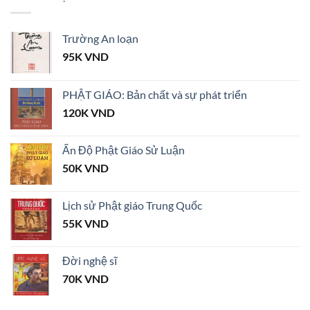
Trường An loạn
95K
VND
PHẬT GIÁO: Bản chất và sự phát triển
120K
VND
Ấn Độ Phật Giáo Sử Luận
50K
VND
Lịch sử Phật giáo Trung Quốc
55K
VND
Đời nghệ sĩ
70K
VND