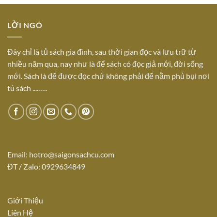
LỜI NGÕ
Đây chỉ là tủ sách gia đình, sau thời gian đọc và lưu trữ từ
nhiều năm qua, nay như là để sách có đọc giả mới, đời sống
mới. Sách là để được đọc chứ không phải để nằm phủ bụi nơi
tủ sách ....…..
Email:
hotro@saigonsachcu.com
ĐT / Zalo: 0929634849
Giới Thiệu
Liên Hệ