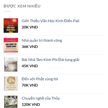
ĐƯỢC XEM NHIỀU
Giới Thiệu Văn Học Kinh Điển Pali
20K
VND
Nhà quản trị thành công
36K
VND
Bát Nhã Tâm Kinh Phi Đài tụng giải
45K
VND
Đến với Phật cùng tôi
70K
VND
Chuyện nghề của Thủy
120K
VND