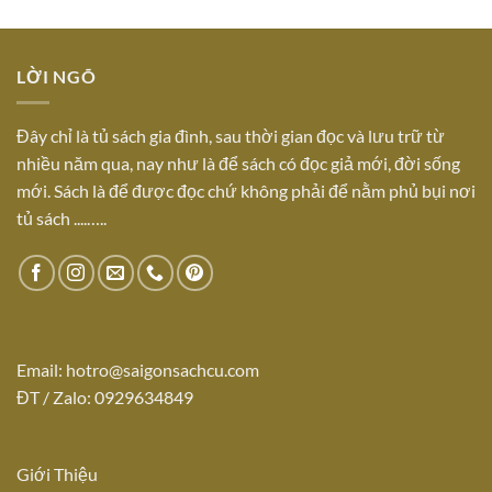
LỜI NGÕ
Đây chỉ là tủ sách gia đình, sau thời gian đọc và lưu trữ từ
nhiều năm qua, nay như là để sách có đọc giả mới, đời sống
mới. Sách là để được đọc chứ không phải để nằm phủ bụi nơi
tủ sách ....…..
Email:
hotro@saigonsachcu.com
ĐT / Zalo: 0929634849
Giới Thiệu