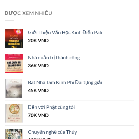
ĐƯỢC XEM NHIỀU
Giới Thiệu Văn Học Kinh Điển Pali
20K
VND
Nhà quản trị thành công
36K
VND
Bát Nhã Tâm Kinh Phi Đài tụng giải
45K
VND
Đến với Phật cùng tôi
70K
VND
Chuyện nghề của Thủy