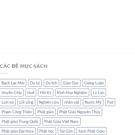
CÁC ĐỀ MỤC SÁCH
Bạch Lạc Mai
Du ký
Du lịch
Giáo Dục
Giảng Luận
Huyền Chíp
Huế
Hồi Ký
Kinh Hoa Nghiêm
Lý Lan
Lịch sử
Lối sống
Nghiên cứu
nhân vật
Nước Mỹ
Pali
Phạm Công Thiện
Phật giáo
Phật Giáo Nguyên Thủy
Phật giáo Trung Quốc
Phật Giáo Việt Nam
Phật giáo Đại thừa
Phật học
Sài Gòn
Sách Phật Giáo