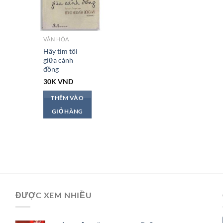
VĂN HÓA
Hãy tìm tôi
giữa cánh
đồng
30K
VND
THÊM VÀO
GIỎ HÀNG
ĐƯỢC XEM NHIỀU