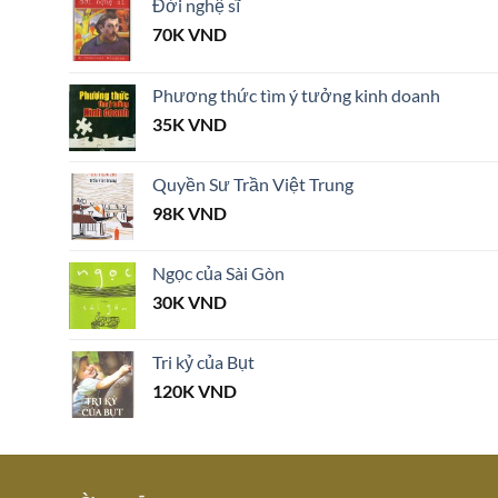
Đời nghệ sĩ
70K
VND
Phương thức tìm ý tưởng kinh doanh
35K
VND
Quyền Sư Trần Việt Trung
98K
VND
Ngọc của Sài Gòn
30K
VND
Tri kỷ của Bụt
120K
VND