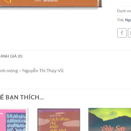
Danh m
Thẻ:
Ngu
ÁNH GIÁ (0)
nh mông – Nguyễn Thị Thụy Vũ
Ể BẠN THÍCH…