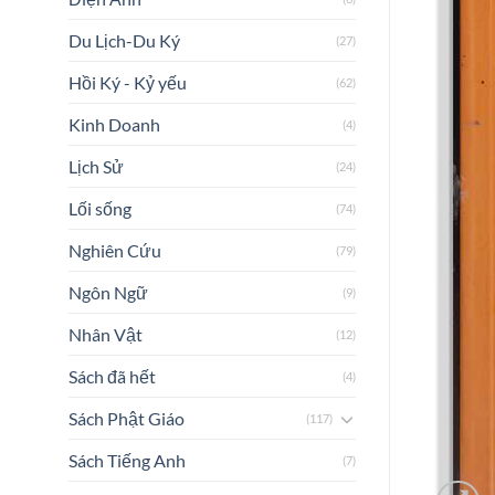
Du Lịch-Du Ký
(27)
Hồi Ký - Kỷ yếu
(62)
Kinh Doanh
(4)
Lịch Sử
(24)
Lối sống
(74)
Nghiên Cứu
(79)
Ngôn Ngữ
(9)
Nhân Vật
(12)
Sách đã hết
(4)
Sách Phật Giáo
(117)
Sách Tiếng Anh
(7)