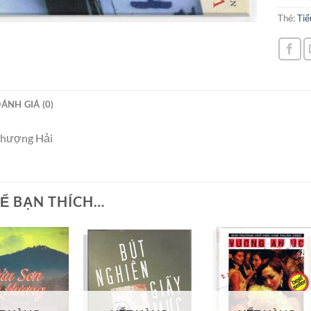
Thẻ:
Tiể
ÁNH GIÁ (0)
Thượng Hải
Ể BẠN THÍCH…