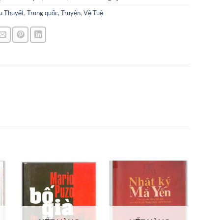
u Thuyết
,
Trung quốc
,
Truyện
,
Vệ Tuệ