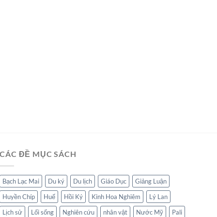
CÁC ĐỀ MỤC SÁCH
Bạch Lạc Mai
Du ký
Du lịch
Giáo Dục
Giảng Luận
Huyền Chíp
Huế
Hồi Ký
Kinh Hoa Nghiêm
Lý Lan
Lịch sử
Lối sống
Nghiên cứu
nhân vật
Nước Mỹ
Pali