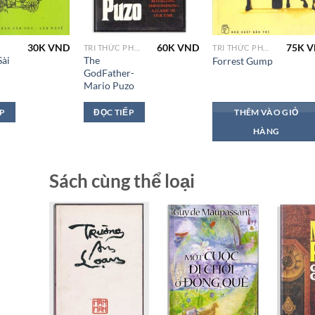
30K
VND
60K
VND
75K
V
TRI THỨC PHƯƠNG TÂY
TRI THỨC PHƯƠNG TÂY
Sài
The
Forrest Gump
GodFather-
Mario Puzo
ẾP
ĐỌC TIẾP
THÊM VÀO GIỎ
HÀNG
Sách cùng thể loại