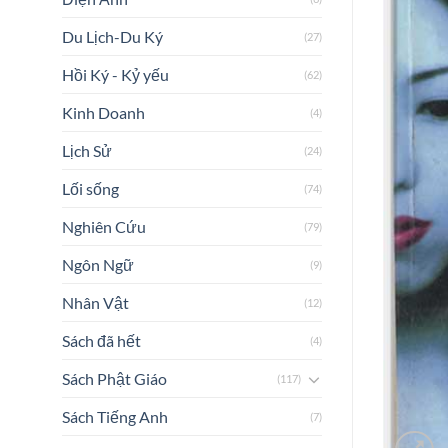
Du Lịch-Du Ký
(27)
Hồi Ký - Kỷ yếu
(62)
Kinh Doanh
(4)
Lịch Sử
(24)
Lối sống
(74)
Nghiên Cứu
(79)
Ngôn Ngữ
(9)
Nhân Vật
(12)
Sách đã hết
(4)
Sách Phật Giáo
(117)
Sách Tiếng Anh
(7)