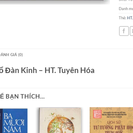
Danh m
Thẻ:
HT.
ÁNH GIÁ (0)
ổ Đàn Kinh – HT. Tuyên Hóa
Ể BẠN THÍCH…