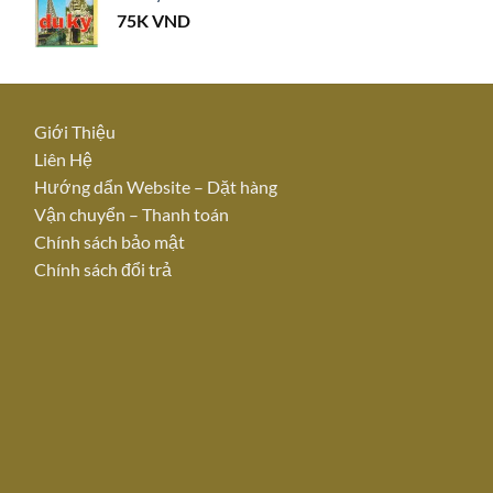
75K
VND
Giới Thiệu
Liên Hệ
Hướng dẩn Website – Dặt hàn
g
Vận chuyển – Thanh toán
Chính sách bảo mật
Chính sách đổi trả