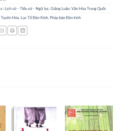
ục:
Lịch sử - Tiểu sử - Ngữ lục
,
Giảng Luận
,
Văn Hóa Trung Quốc
 Tuyên Hóa
,
Lục Tổ Đàn Kinh
,
Pháp bảo Đàn kinh