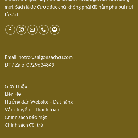
mới. Sách là để được đọc chứ không phải để nằm phủ bụi nơi
tủ sách ....…..
Email:
hotro@saigonsachcu.com
ĐT / Zalo: 0929634849
Giới Thiệu
Liên Hệ
Hướng dẩn Website – Dặt hàn
g
Vận chuyển – Thanh toán
Chính sách bảo mật
Chính sách đổi trả