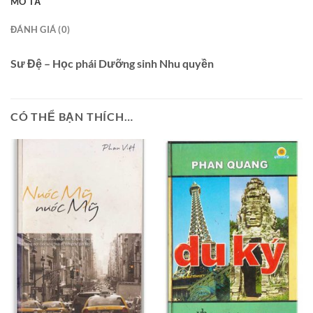
MÔ TẢ
ĐÁNH GIÁ (0)
Sư Đệ – Học phái Dưỡng sinh Nhu quyền
CÓ THỂ BẠN THÍCH…