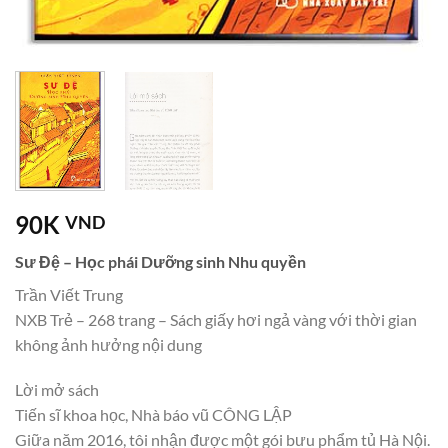
90K
VND
Sư Đệ – Học phái Dưỡng sinh Nhu quyền
Trần Viết Trung
NXB Trẻ – 268 trang – Sách giấy hơi ngả vàng với thời gian
không ảnh hưởng nội dung
Lời mở sách
Tiến sĩ khoa học, Nhà báo vũ CÔNG LẬP
Giữa năm 2016, tôi nhận được một gói bưu phẩm tủ Hà Nội.