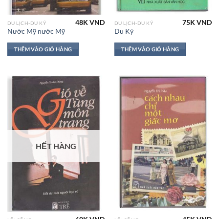
48K
VND
75K
VND
DU LỊCH-DU KÝ
DU LỊCH-DU KÝ
Nước Mỹ nước Mỹ
Du Ký
THÊM VÀO GIỎ HÀNG
THÊM VÀO GIỎ HÀNG
HẾT HÀNG