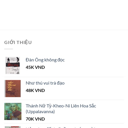
GIỚI THIỆU
Đàn Ông không đọc
45K
VND
Như thú vui trà đạo
48K
VND
Thánh Nữ Tỳ-Kheo-Ni Liên Hoa Sắc
(Uppalavanna)
70K
VND